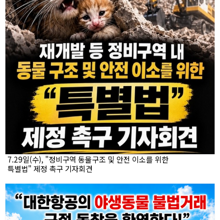
7.29일(수), "정비구역 동물구조 및 안전 이소를 위한
특별법" 제정 촉구 기자회견