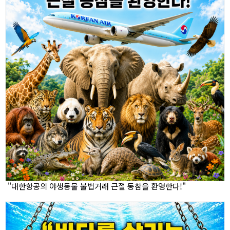
"대한항공의 야생동물 불법거래 근절 동참을 환영한다!"