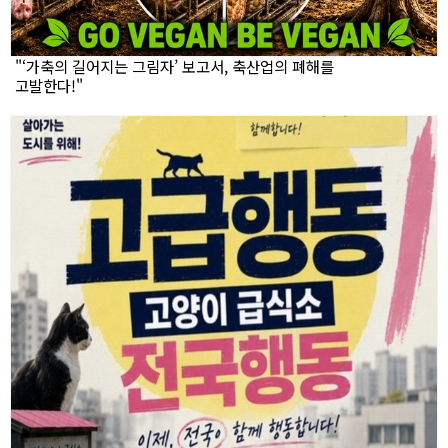
"‘가축의 길어지는 그림자’ 보고서, 축산업의 폐해를
고발한다!"