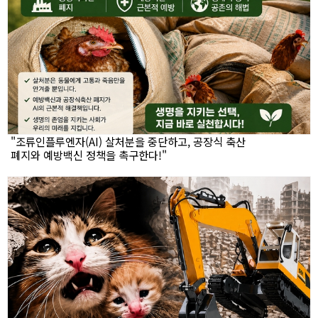
"조류인플루엔자(AI) 살처분을 중단하고, 공장식 축산
폐지와 예방백신 정책을 촉구한다!"