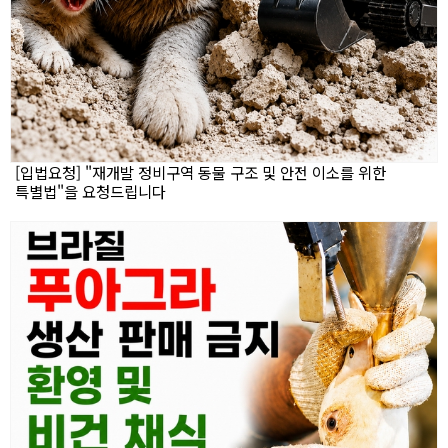
[입법요청] "재개발 정비구역 동물 구조 및 안전 이소를 위한
특별법"을 요청드립니다