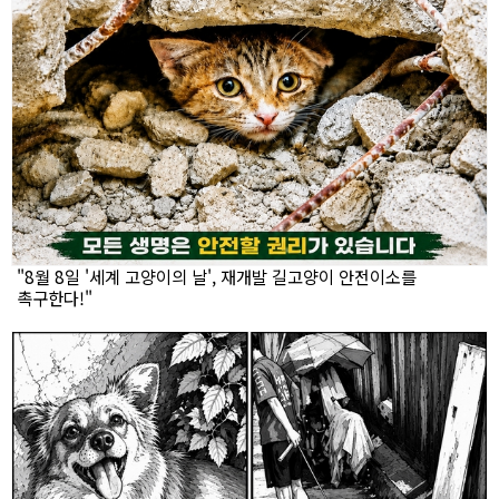
"8월 8일 '세계 고양이의 날', 재개발 길고양이 안전이소를
촉구한다!"