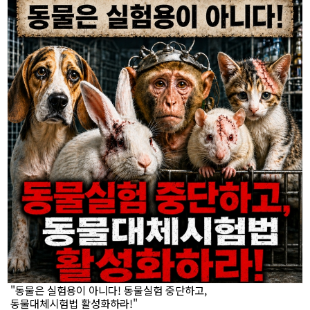
"동물은 실험용이 아니다! 동물실험 중단하고,
동물대체시험법 활성화하라!"