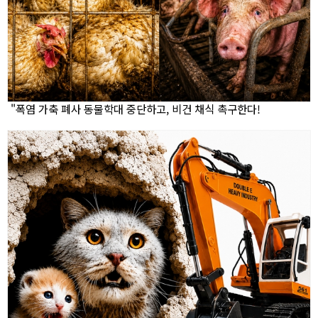
"폭염 가축 폐사 동물학대 중단하고, 비건 채식 촉구한다!