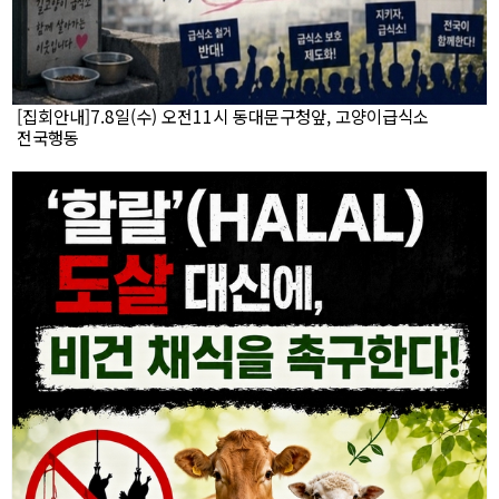
[집회안내]7.8일(수) 오전11시 동대문구청앞, 고양이급식소
전국행동