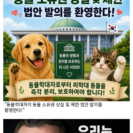
"동물학대자의 동물 소유권 상실 및 제한 법안 발의를
환영한다!"