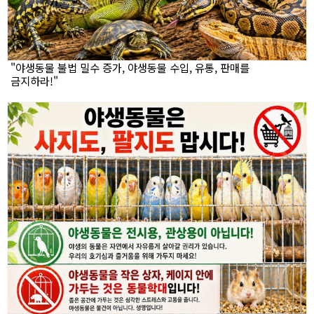
"야생동물 불법 밀수 증가, 야생동물 수입, 유통, 판매를
금지하라!"