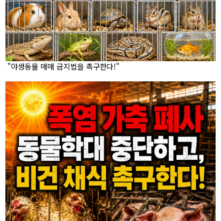
"야생동물 매매 금지법을 촉구한다!"