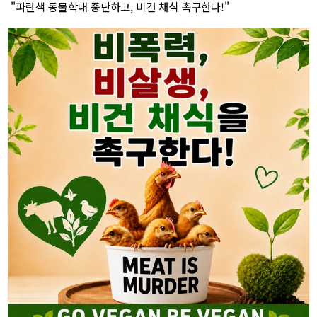
"파란색 동물학대 중단하고, 비건 채식 촉구한다!"