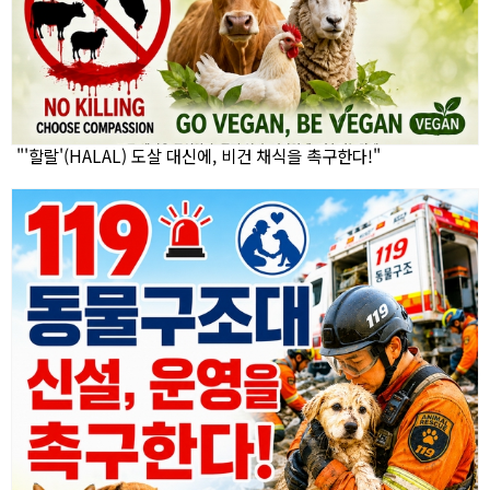
"'할랄'(HALAL) 도살 대신에, 비건 채식을 촉구한다!"