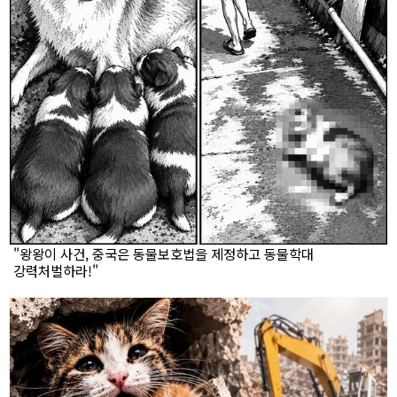
"왕왕이 사건, 중국은 동물보호법을 제정하고 동물학대
강력처벌하라!"