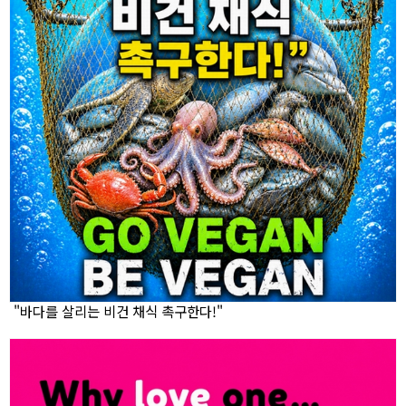
"바다를 살리는 비건 채식 촉구한다!"