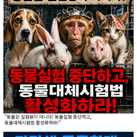
"동물은 실험용이 아니다! 동물실험 중단하고,
동물대체시험법 활성화하라!"