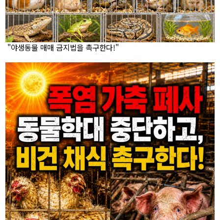
"야생동물 매매 금지법을 촉구한다!"