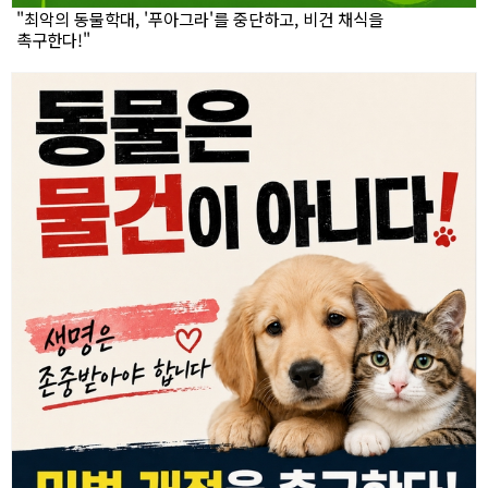
"최악의 동물학대, '푸아그라'를 중단하고, 비건 채식을
촉구한다!"