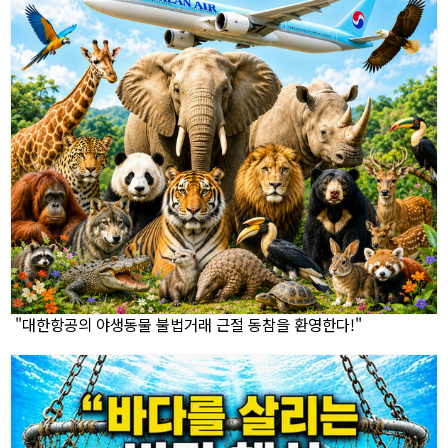
"대한항공의 야생동물 불법거래 근절 동참을 환영한다!"