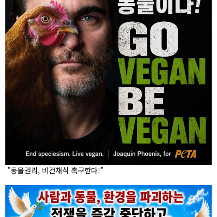
"동물권리, 비건채식 촉구한다!"