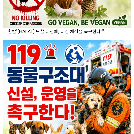
"'할랄'(HALAL) 도살 대신에, 비건 채식을 촉구한다!"