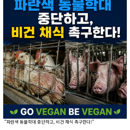
"파란색 동물학대 중단하고, 비건 채식 촉구한다!"