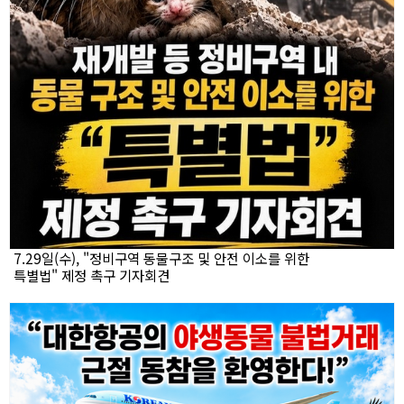
7.29일(수), "정비구역 동물구조 및 안전 이소를 위한
특별법" 제정 촉구 기자회견