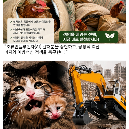
"조류인플루엔자(AI) 살처분을 중단하고, 공장식 축산
폐지와 예방백신 정책을 촉구한다!"