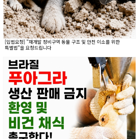
[입법요청] "재개발 정비구역 동물 구조 및 안전 이소를 위한
특별법"을 요청드립니다