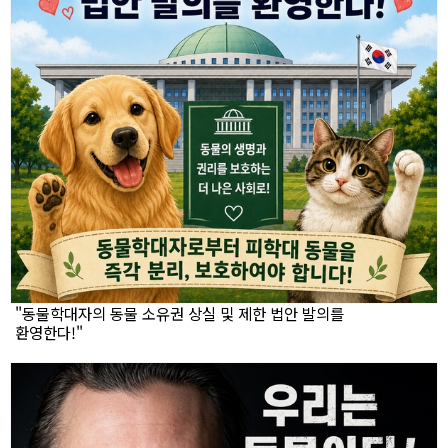
"동물학대자의 동물 소유권 상실 및 제한 법안 발의를
환영한다!"