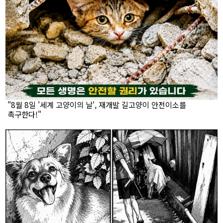
"8월 8일 '세계 고양이의 날', 재개발 길고양이 안전이소를
촉구한다!"