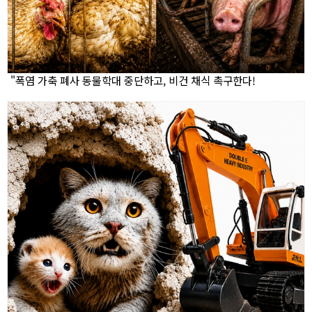
"폭염 가축 폐사 동물학대 중단하고, 비건 채식 촉구한다!