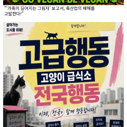
"‘가축의 길어지는 그림자’ 보고서, 축산업의 폐해를
고발한다!"