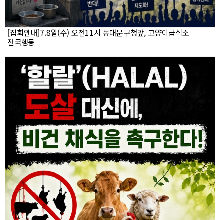
[집회안내]7.8일(수) 오전11시 동대문구청앞, 고양이급식소
전국행동