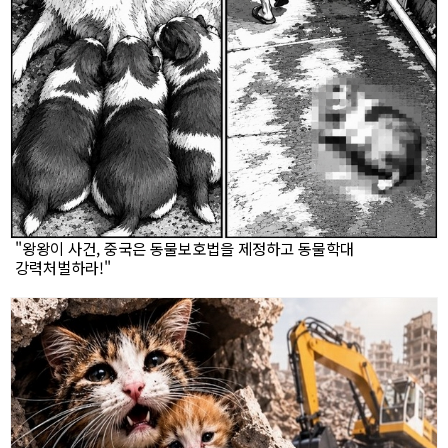
"왕왕이 사건, 중국은 동물보호법을 제정하고 동물학대
강력처벌하라!"