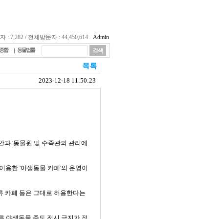
 7,282 / 전체방문자 : 44,450,614
Admin
종합
동물법률
2023-12-18 11:50:23
정안과 '동물원 및 수족관의 관리에
이용한 '야생동물 카페'의 운영이
충류 카페 등은 그대로 허용한다는
른 야생동물 종도 전시 금지가 적