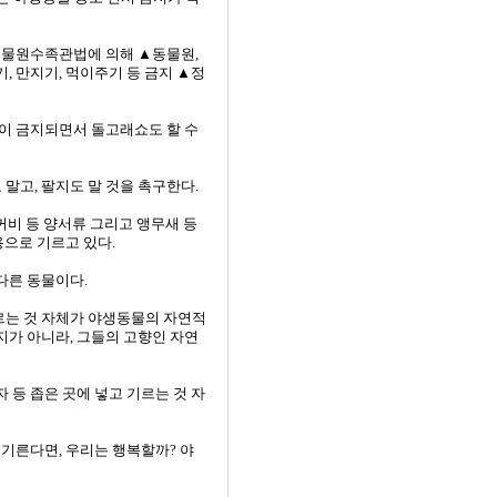
 동물원수족관법에 의해 ▲동물원,
, 만지기, 먹이주기 등 금지 ▲정
등이 금지되면서 돌고래쇼도 할 수
말고, 팔지도 말 것을 촉구한다.
꺼비 등 양서류 그리고 앵무새 등
용으로 기르고 있다.
다른 동물이다.
르는 것 자체가 야생동물의 자연적
지가 아니라, 그들의 고향인 자연
 등 좁은 곳에 넣고 기르는 것 자
 기른다면, 우리는 행복할까? 야