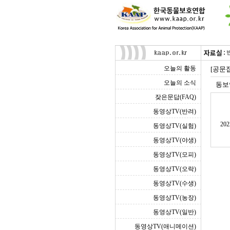
오늘의 활동
[공문
오늘의 소식
동보
잦은문답(FAQ)
동영상TV(반려)
20
동영상TV(실험)
동영상TV(야생)
동영상TV(모피)
동영상TV(오락)
동영상TV(수생)
동영상TV(농장)
동영상TV(일반)
동영상TV(애니메이션)