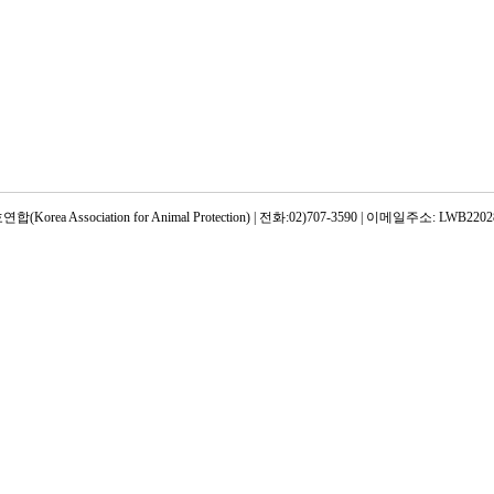
rea Association for Animal Protection) | 전화:02)707-3590 | 이메일주소: LWB22028