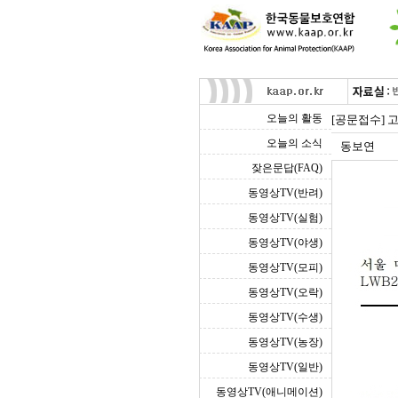
오늘의 활동
[공문접수] 
오늘의 소식
동보연
잦은문답(FAQ)
동영상TV(반려)
동영상TV(실험)
동영상TV(야생)
동영상TV(모피)
동영상TV(오락)
동영상TV(수생)
동영상TV(농장)
동영상TV(일반)
동영상TV(애니메이션)