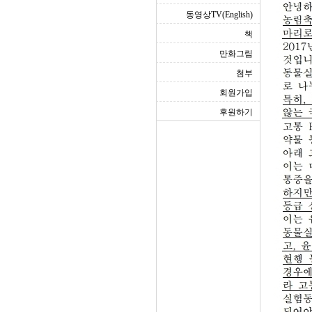
동영상TV(English)
책
만화그림
첨부
회원가입
후원하기