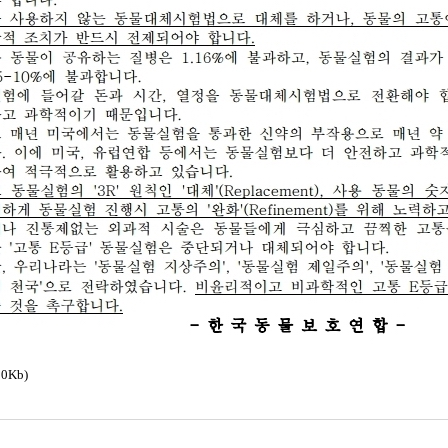
10Kb)