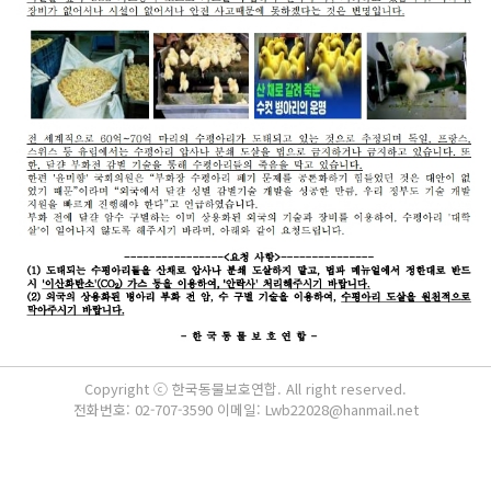
Copyright ⓒ 한국동물보호연합. All right reserved.
전화번호: 02-707-3590 이메일: Lwb22028@hanmail.net