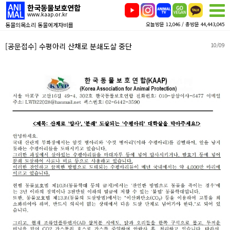
한국동물보호연합
www.kaap.or.kr
동물의목소리 동물에게자비를
오늘방문 12,046 / 총방문 44,443,045
[공문접수] 수평아리 산채로 분쇄도살 중단
10/09