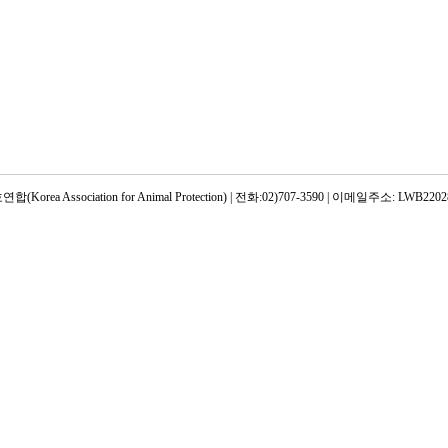
rea Association for Animal Protection) | 전화:02)707-3590 | 이메일주소: LWB22028