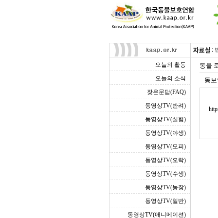
오늘의 활동
동물 로
오늘의 소식
동보
잦은문답(FAQ)
동영상TV(반려)
htt
동영상TV(실험)
동영상TV(야생)
동영상TV(모피)
동영상TV(오락)
동영상TV(수생)
동영상TV(농장)
동영상TV(일반)
동영상TV(애니메이션)