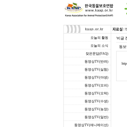
오늘의 활동
'비글
오늘의 소식
동보
잦은문답(FAQ)
동영상TV(반려)
htt
동영상TV(실험)
동영상TV(야생)
동영상TV(모피)
동영상TV(오락)
동영상TV(수생)
동영상TV(농장)
동영상TV(일반)
동영상TV(애니메이션)