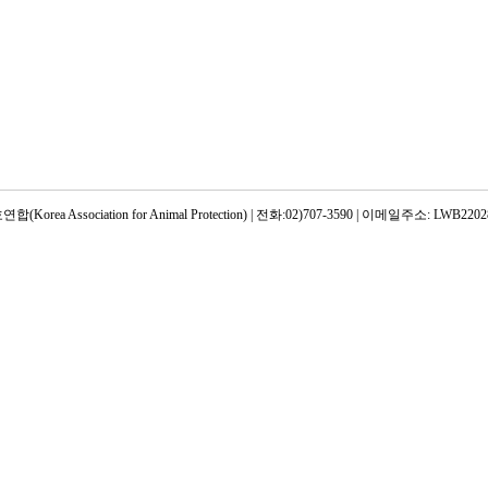
rea Association for Animal Protection) | 전화:02)707-3590 | 이메일주소: LWB22028