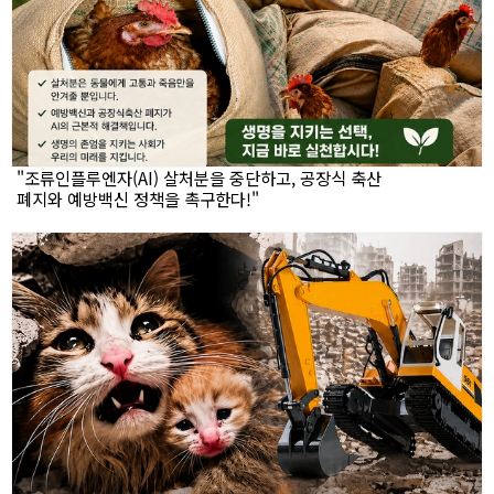
"조류인플루엔자(AI) 살처분을 중단하고, 공장식 축산
폐지와 예방백신 정책을 촉구한다!"