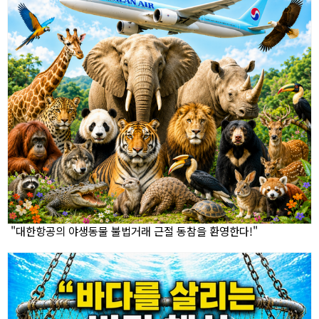
"대한항공의 야생동물 불법거래 근절 동참을 환영한다!"