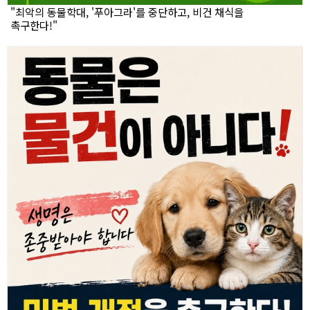
"최악의 동물학대, '푸아그라'를 중단하고, 비건 채식을
촉구한다!"