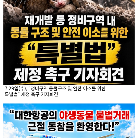
7.29일(수), "정비구역 동물구조 및 안전 이소를 위한
특별법" 제정 촉구 기자회견