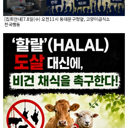
[집회안내]7.8일(수) 오전11시 동대문구청앞, 고양이급식소
전국행동