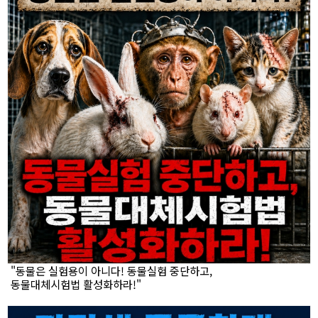
"동물은 실험용이 아니다! 동물실험 중단하고,
동물대체시험법 활성화하라!"