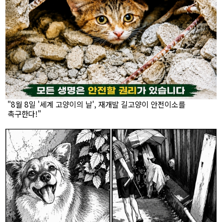
"8월 8일 '세계 고양이의 날', 재개발 길고양이 안전이소를
촉구한다!"