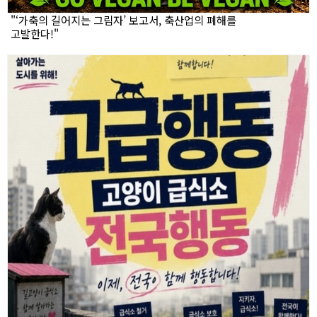
"‘가축의 길어지는 그림자’ 보고서, 축산업의 폐해를
고발한다!"