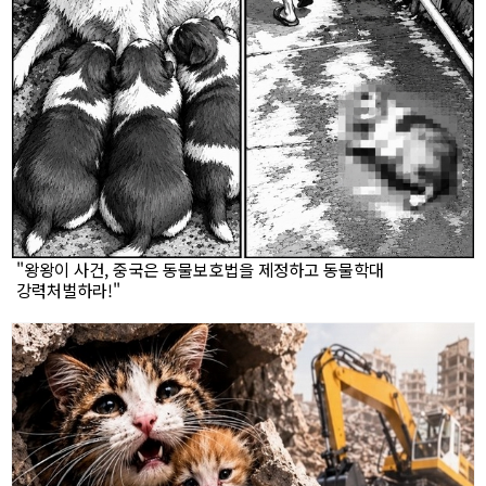
"왕왕이 사건, 중국은 동물보호법을 제정하고 동물학대
강력처벌하라!"