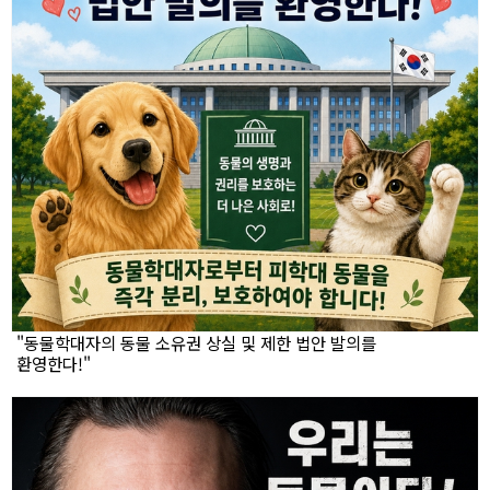
"동물학대자의 동물 소유권 상실 및 제한 법안 발의를
환영한다!"