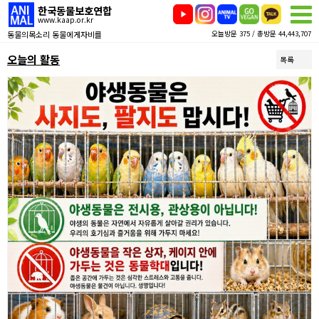
한국동물보호연합
www.kaap.or.kr
동물의목소리 동물에게자비를
오늘방문 375 / 총방문 44,443,707
오늘의 활동
목록