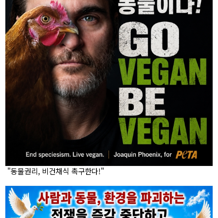
"동물권리, 비건채식 촉구한다!"