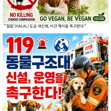
"'할랄'(HALAL) 도살 대신에, 비건 채식을 촉구한다!"