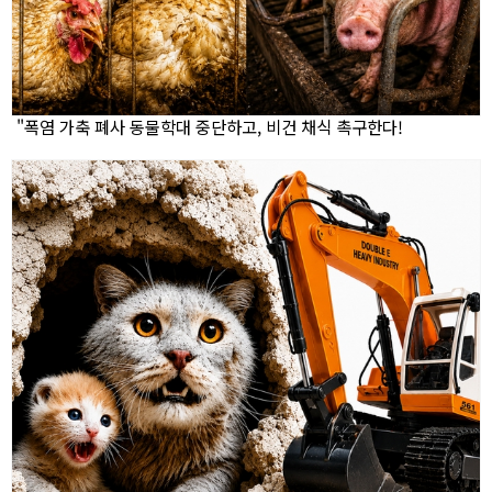
"폭염 가축 폐사 동물학대 중단하고, 비건 채식 촉구한다!