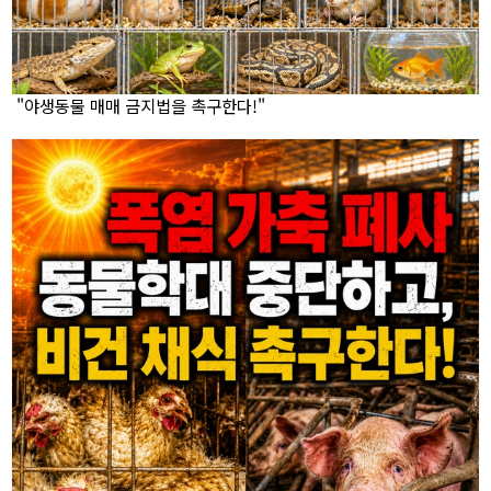
"야생동물 매매 금지법을 촉구한다!"