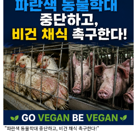
"파란색 동물학대 중단하고, 비건 채식 촉구한다!"