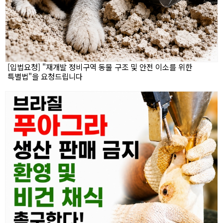
[입법요청] "재개발 정비구역 동물 구조 및 안전 이소를 위한
특별법"을 요청드립니다