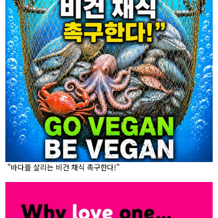
"바다를 살리는 비건 채식 촉구한다!"