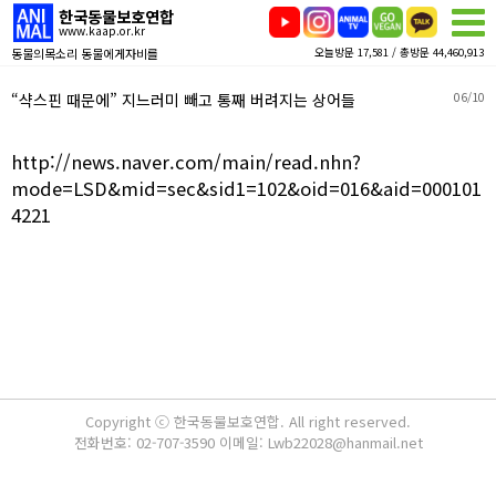
한국동물보호연합
www.kaap.or.kr
동물의목소리 동물에게자비를
오늘방문 17,581 / 총방문 44,460,913
“샥스핀 때문에” 지느러미 빼고 통째 버려지는 상어들
06/10
http://news.naver.com/main/read.nhn?
mode=LSD&mid=sec&sid1=102&oid=016&aid=000101
4221
Copyright ⓒ 한국동물보호연합. All right reserved.
전화번호: 02-707-3590 이메일: Lwb22028@hanmail.net