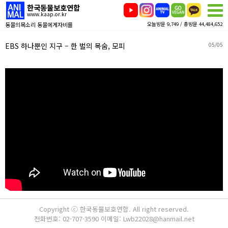
한국동물보호연합
www.kaap.or.kr
동물의목소리 동물에게자비를
오늘방문 9,749 / 총방문 44,484,652
EBS 하나뿐인 지구 – 한 벌의 목숨, 모피
05/05
Copyright ⓒ 한국동물보호연합. All right reserved.
전화번호: 02-707-3590 이메일: Lwb22028@hanmail.net