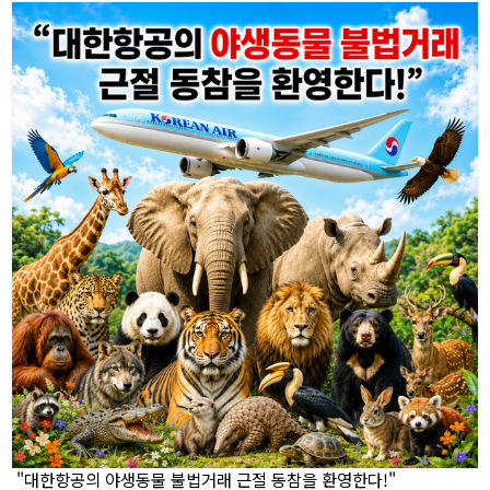
"대한항공의 야생동물 불법거래 근절 동참을 환영한다!"