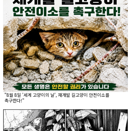
"8월 8일 '세계 고양이의 날', 재개발 길고양이 안전이소를
촉구한다!"