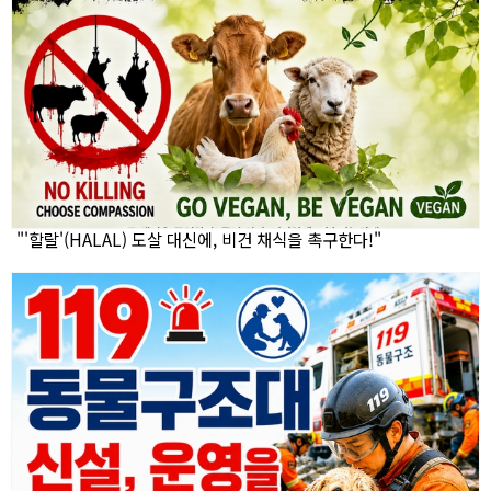
"'할랄'(HALAL) 도살 대신에, 비건 채식을 촉구한다!"