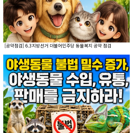
[공약점검] 6.3지방선거 더불어민주당 동물복지 공약 점검