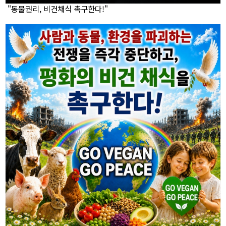
"동물권리, 비건채식 촉구한다!"