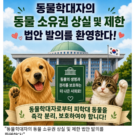
"동물학대자의 동물 소유권 상실 및 제한 법안 발의를
환영한다!"