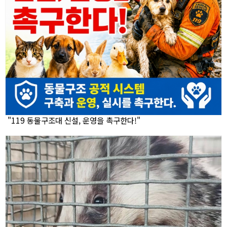
"119 동물구조대 신설, 운영을 촉구한다!"