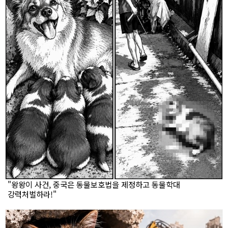
"왕왕이 사건, 중국은 동물보호법을 제정하고 동물학대
강력처벌하라!"