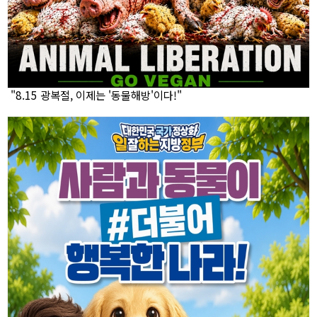
"8.15 광복절, 이제는 '동물해방'이다!"