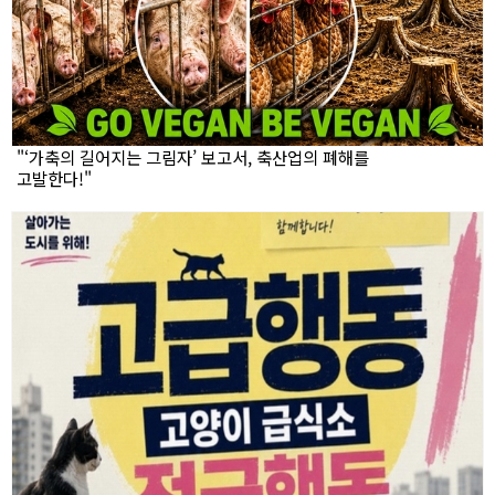
"‘가축의 길어지는 그림자’ 보고서, 축산업의 폐해를
고발한다!"