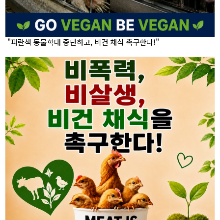
"파란색 동물학대 중단하고, 비건 채식 촉구한다!"