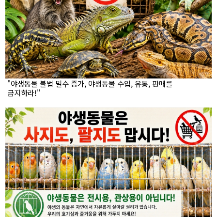
"야생동물 불법 밀수 증가, 야생동물 수입, 유통, 판매를
금지하라!"