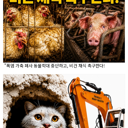
"폭염 가축 폐사 동물학대 중단하고, 비건 채식 촉구한다!