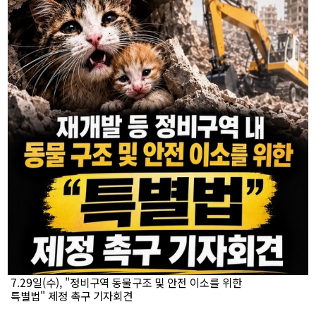
7.29일(수), "정비구역 동물구조 및 안전 이소를 위한
특별법" 제정 촉구 기자회견