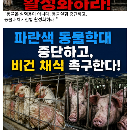
"동물은 실험용이 아니다! 동물실험 중단하고,
동물대체시험법 활성화하라!"