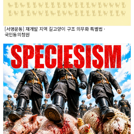
[서명운동] 재개발 지역 길고양이 구조 의무화 특별법 ·
국민동의청원