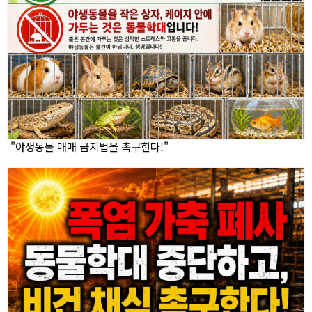
"야생동물 매매 금지법을 촉구한다!"