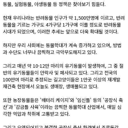
동물, 실험동물, 야생동물 등 정책은 찾아보기 힘들다.
현재 우리나라는 반려동물 인구가 약 1,500만명에 이르고, 반려
동물을 기르는 가구도 4가구당 1가구에 이를 정도로 반려동물
시대가 되었으며, 이러한 추세는 앞으로 더욱 확대될 것이다.
하지만 우리 사회에는 동물학대가 계속 증가하고 있으며, 방법
과 수단도 너무나 끔찍하고 극악무도해지고 있다.
그리고 매년 약 10-12만 마리의 유기동물이 발생하여, 그 중 절
반의 유기동물들이 안락사 및 폐사되고 있다. 그리고 전국의
100만여 마리로 추정되는 길고양이들은 1만곳 이상의 재개발
재건축 현장에서 오늘도 생매장, 생매몰되고 있다.
또한 농장동물들은 '배터리 케이지'와 '임신틀' 등의 '공장식 축
산'과 '감금틀 사육'이라는 끔찍한 동물학대 산업에서, 매일 심
각한 억압과 착취에 고통받고 있다.
그리고 오염되어지고 불결한 공장식 축산 환경에서 조류독감