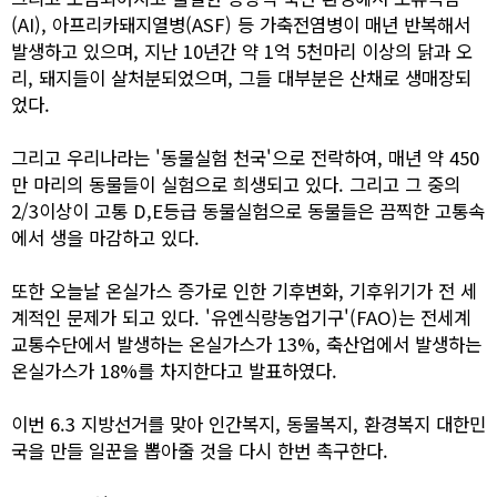
(AI), 아프리카돼지열병(ASF) 등 가축전염병이 매년 반복해서
발생하고 있으며, 지난 10년간 약 1억 5천마리 이상의 닭과 오
리, 돼지들이 살처분되었으며, 그들 대부분은 산채로 생매장되
었다.
그리고 우리나라는 '동물실험 천국'으로 전락하여, 매년 약 450
만 마리의 동물들이 실험으로 희생되고 있다. 그리고 그 중의
2/3이상이 고통 D,E등급 동물실험으로 동물들은 끔찍한 고통속
에서 생을 마감하고 있다.
또한 오늘날 온실가스 증가로 인한 기후변화, 기후위기가 전 세
계적인 문제가 되고 있다. '유엔식량농업기구'(FAO)는 전세계
교통수단에서 발생하는 온실가스가 13%, 축산업에서 발생하는
온실가스가 18%를 차지한다고 발표하였다.
이번 6.3 지방선거를 맞아 인간복지, 동물복지, 환경복지 대한민
국을 만들 일꾼을 뽑아줄 것을 다시 한번 촉구한다.