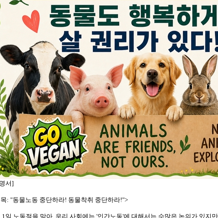
명서]
제목: "동물노동 중단하라! 동물착취 중단하라!">
월 1일 노동절을 맞아, 우리 사회에는 '인간노동'에 대해서는 수많은 논의가 있지만,