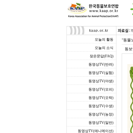
오늘의 활동
"동물
오늘의 소식
동보
잦은문답(FAQ)
동영상TV(반려)
동영상TV(실험)
동영상TV(야생)
동영상TV(모피)
동영상TV(오락)
동영상TV(수생)
동영상TV(농장)
동영상TV(일반)
동영상TV(애니메이션)