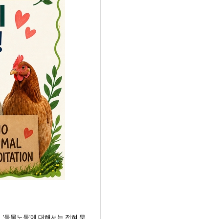
 '동물노동'에 대해서는 전혀 무