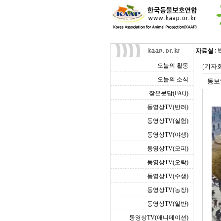
오늘의 활동
[기자회
오늘의 소식
동보
잦은문답(FAQ)
동영상TV(반려)
동영상TV(실험)
동영상TV(야생)
동영상TV(모피)
동영상TV(오락)
동영상TV(수생)
동영상TV(농장)
동영상TV(일반)
동영상TV(애니메이션)