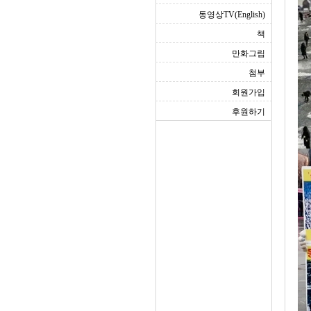
동영상TV(English)
책
만화그림
첨부
회원가입
후원하기