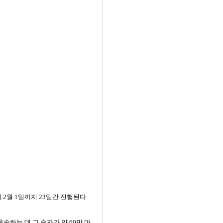
 2월 1일까지 23일간 진행된다.
송하는 데 그 숫자가 약 60만 마