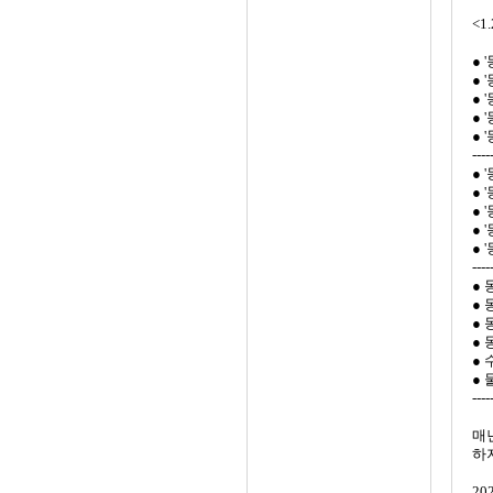
<1
● 
● 
● 
● 
● 
----
● 
● 
● 
● 
● 
----
● 
● 
● 
● 
● 
● 
----
매년
하
2