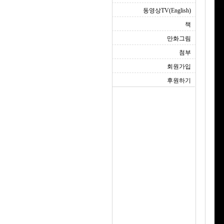
동영상TV(English)
책
만화그림
첨부
회원가입
후원하기