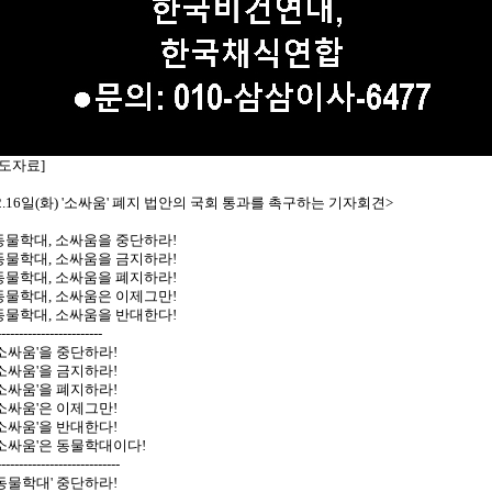
보도자료]
2.16일(화) '소싸움' 폐지 법안의 국회 통과를 촉구하는 기자회견>
 동물학대, 소싸움을 중단하라!
 동물학대, 소싸움을 금지하라!
 동물학대, 소싸움을 폐지하라!
 동물학대, 소싸움은 이제그만!
 동물학대, 소싸움을 반대한다!
------------------------
'소싸움'을 중단하라!
'소싸움'을 금지하라!
'소싸움'을 폐지하라!
'소싸움'은 이제그만!
'소싸움'을 반대한다!
'소싸움'은 동물학대이다!
----------------------------
'동물학대' 중단하라!