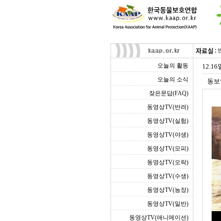
오늘의 활동
12.1
오늘의 소식
동보
잦은문답(FAQ)
동영상TV(반려)
동영상TV(실험)
동영상TV(야생)
동영상TV(모피)
동영상TV(오락)
동영상TV(수생)
동영상TV(농장)
동영상TV(일반)
동영상TV(애니메이션)