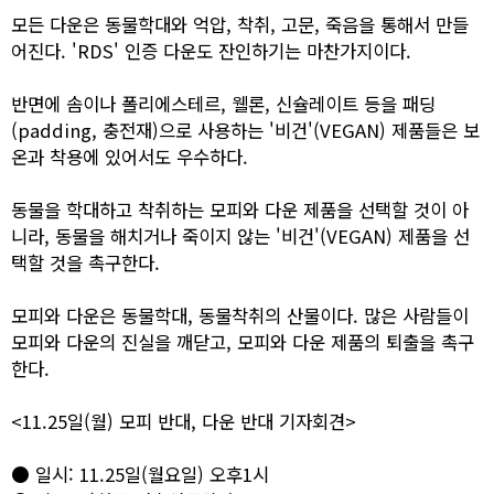
모든 다운은 동물학대와 억압, 착취, 고문, 죽음을 통해서 만들
어진다. 'RDS' 인증 다운도 잔인하기는 마찬가지이다.
반면에 솜이나 폴리에스테르, 웰론, 신슐레이트 등을 패딩
(padding, 충전재)으로 사용하는 '비건'(VEGAN) 제품들은 보
온과 착용에 있어서도 우수하다.
동물을 학대하고 착취하는 모피와 다운 제품을 선택할 것이 아
니라, 동물을 해치거나 죽이지 않는 '비건'(VEGAN) 제품을 선
택할 것을 촉구한다.
모피와 다운은 동물학대, 동물착취의 산물이다. 많은 사람들이
모피와 다운의 진실을 깨닫고, 모피와 다운 제품의 퇴출을 촉구
한다.
<11.25일(월) 모피 반대, 다운 반대 기자회견>
● 일시: 11.25일(월요일) 오후1시