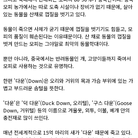
모피 농가에서는 따로 도축 시설이나 장비가 없기 때문에, 살아
있는 동물을 산채로 껍질을 벗기고 있다.
동물이 죽으면 사체가 굳기 때문에 껍질을 벗기기도 힘들고, 모
피의 품질이 훼손된다는 이유때문이다. 산 채로 동물의 껍질을
벗겨 만드는 모피는 그야말로 최악의 동물학대이다.
뿐만 아니라, 중국에서는 반려동물인 개, 고양이들까지 죽여서
모피로 사용하는 것으로 유명하다.
한편 '다운'(Down)은 오리와 거위의 목과 가슴 부위에 있는 가
볍고 부드러운 솜털을 뜻한다.
'다운'은 '덕 다운'(Duck Down, 오리털), '구스 다운'(Goose
Down, 거위털) 등의 이름으로 겨울옷, 외투, 이불, 베개 안의
충전재로 많이 쓰인다.
매년 전세계적으로 15억 마리의 새가 '다운' 때문에 죽고 있다.