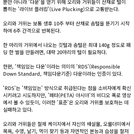
뿐만 아니라 '다운'을 얻기 위해 오리와 거위들이 산채로 털이
뽑히는 '라이브 플러킹'(Live Plucking)으로 고통받는다.
오리와 거위는 보통 생후 10주 부터 산채로 솜털을 뜯기기 시작
하여 6주 간격으로 반복된다.
한 마리의 거위에서 나오는 깃털과 솜털은 최대 140g 정도로 패
딩 한 벌을 만들려면, 대략 20마리의 털이 필요하다.
한편, '책임있는 다운'이라는 의미의 'RDS'(Responsible
Down Standard, 책임다운기준) 다운이라는 인증이 있다.
'RDS'는 '책임있는' 방식으로 취급된다는 점을 소비자에게 확신
시키려고 시도하지만, '페타(PETA) 아시아'의 비디오 폭로 영상
에서 볼 수 있듯이, 이러한 '표준'은 오리와 거위를 보호하는 데
실패하고 있다.
오리와 거위들은 철제 케이지에서 자신의 배설물, 오물더미에서
목욕, 수영, 날기, 먹이 찾기 등과 자연적인 본능과 습성을 철저