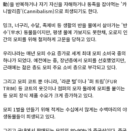
動)을 반복하거나 자기 자신을 자해하거나 동족을 잡아먹는 '카
니발리즘'(Cannibalism)으로 희생되기도 한다.
밍크, 너구리, 수달, 족제비 등 생활의 반을 물에서 살아가는 '반
수'(半水) 동물들이지만, 평생 물에 가보지도 못한채, 오로지 인
간의 모피를 위해 철저하게 고문을 당하고 있다.
우리나라는 매년 모피 수요 증가로 세계 최대 모피 소비국 중의
하나가 되었다. 예전에는 중, 장년층에서 모피를 선호했었지만,
근래에는 젊은 층도 모피 주요 소비 층으로 부각되고 있다.
그리고 모피 코트 뿐 아니라, '라쿤 털'이나 '퍼 트림'(FUR
TRIM) 등 코트의 옷깃이나 점퍼의 모자 둘레에 모피를 붙이는
등 모피 장식 제품 수요가 크게 증가하고 있다.
모피 1벌을 만들기 위해 적게는 수십에서 많게는 수백마리의 야
생동물들이 희생되고 있다.
그리고 국내에서 판매되는 모피의 80-90%가 중국산이다. 중국