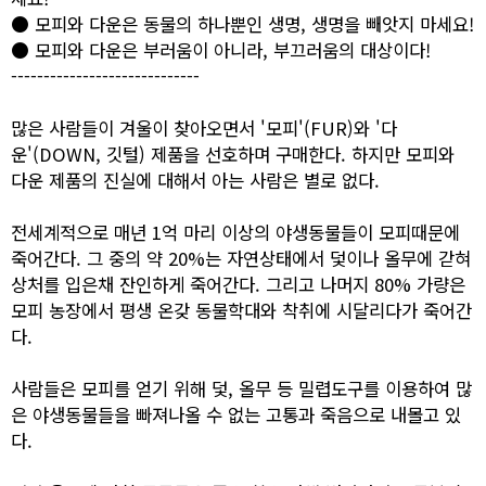
● 모피와 다운은 동물의 하나뿐인 생명, 생명을 빼앗지 마세요!
● 모피와 다운은 부러움이 아니라, 부끄러움의 대상이다!
-----------------------------
많은 사람들이 겨울이 찾아오면서 '모피'(FUR)와 '다
운'(DOWN, 깃털) 제품을 선호하며 구매한다. 하지만 모피와
다운 제품의 진실에 대해서 아는 사람은 별로 없다.
전세계적으로 매년 1억 마리 이상의 야생동물들이 모피때문에
죽어간다. 그 중의 약 20%는 자연상태에서 덫이나 올무에 갇혀
상처를 입은채 잔인하게 죽어간다. 그리고 나머지 80% 가량은
모피 농장에서 평생 온갖 동물학대와 착취에 시달리다가 죽어간
다.
사람들은 모피를 얻기 위해 덫, 올무 등 밀렵도구를 이용하여 많
은 야생동물들을 빠져나올 수 없는 고통과 죽음으로 내몰고 있
다.