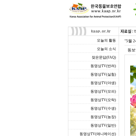
오늘의 활동
"5월 
오늘의 소식
동보
잦은문답(FAQ)
동영상TV(반려)
동영상TV(실험)
동영상TV(야생)
동영상TV(모피)
동영상TV(오락)
동영상TV(수생)
동영상TV(농장)
동영상TV(일반)
동영상TV(애니메이션)