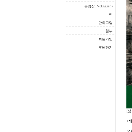
동영상TV(English)
책
만화그림
첨부
회원가입
후원하기
[성
<제
오