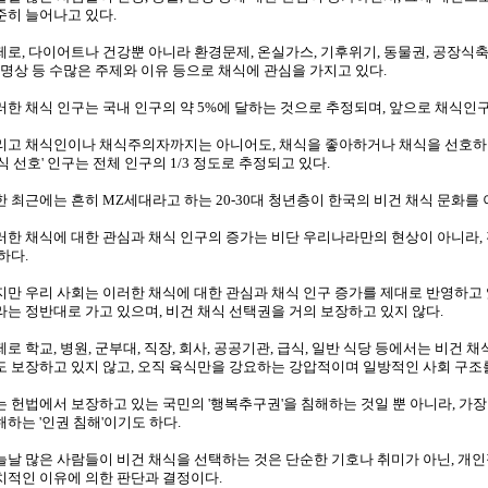
준히 늘어나고 있다.
제로, 다이어트나 건강뿐 아니라 환경문제, 온실가스, 기후위기, 동물권, 공장식축
, 명상 등 수많은 주제와 이유 등으로 채식에 관심을 가지고 있다.
러한 채식 인구는 국내 인구의 약 5%에 달하는 것으로 추정되며, 앞으로 채식인
리고 채식인이나 채식주의자까지는 아니어도, 채식을 좋아하거나 채식을 선호하
식 선호' 인구는 전체 인구의 1/3 정도로 추정되고 있다.
한 최근에는 흔히 MZ세대라고 하는 20-30대 청년층이 한국의 비건 채식 문화를
러한 채식에 대한 관심과 채식 인구의 증가는 비단 우리나라만의 현상이 아니라
하다.
지만 우리 사회는 이러한 채식에 대한 관심과 채식 인구 증가를 제대로 반영하고 
라는 정반대로 가고 있으며, 비건 채식 선택권을 거의 보장하고 있지 않다.
로 학교, 병원, 군부대, 직장, 회사, 공공기관, 급식, 일반 식당 등에서는 비건 
도 보장하고 있지 않고, 오직 육식만을 강요하는 강압적이며 일방적인 사회 구조
는 헌법에서 보장하고 있는 국민의 '행복추구권'을 침해하는 것일 뿐 아니라, 가장
해하는 '인권 침해'이기도 하다.
늘날 많은 사람들이 비건 채식을 선택하는 것은 단순한 기호나 취미가 아닌, 개인
치적인 이유에 의한 판단과 결정이다.