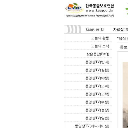
오늘의 활동
"육식
오늘의 소식
동보
잦은문답(FAQ)
동영상TV(반려)
동영상TV(실험)
동영상TV(야생)
동영상TV(모피)
동영상TV(오락)
동영상TV(수생)
동영상TV(농장)
동영상TV(일반)
동영상TV(애니메이션)