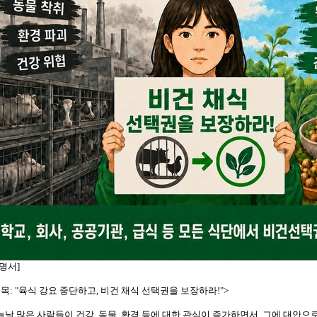
명서]
목: "육식 강요 중단하고, 비건 채식 선택권을 보장하라!">
늘날 많은 사람들이 건강, 동물, 환경 등에 대한 관심이 증가하면서, 그에 대안