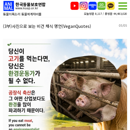
한국동물보호연합
www.kaap.or.kr
동물의목소리 동물에게자비를
오늘방문 8,117 / 총방문 44,483,020
(3부)사진으로 보는 비건 채식 명언(VeganQuotes)
05/05