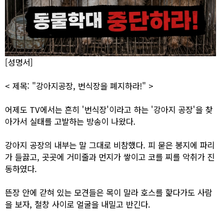
[성명서]
< 제목: "강아지공장, 번식장을 폐지하라!" >
어제도 TV에서는 흔히 '번식장'이라고 하는 '강아지 공장'을 찾
아가서 실태를 고발하는 방송이 나왔다.
강아지 공장의 내부는 말 그대로 비참했다. 피 묻은 봉지에 파리
가 들끓고, 곳곳에 거미줄과 먼지가 쌓이고 코를 찌를 악취가 진
동하였다.
뜬장 안에 갇혀 있는 모견들은 목이 말라 호스를 핥다가도 사람
을 보자, 철창 사이로 얼굴을 내밀고 반긴다.