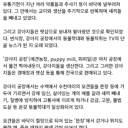
유통기한이 지난 여러 약품들과 주사기 등이 바닥에 널부러져
있다. 그 안에서는 교미와 생산을 주기적으로 반복하며 새끼들
을 빼내고 있었다.
그리고 강아지들은 펫샵으로 보내져 팔아왔던 것으로 확인되었
다. 번식장, 강아지 공장에서의 동물학대와 동물착취는 TV의 단
골 뉴스가 된 지 오래 되었다.
'강아지 공장'(애견농장, puppy mill, 퍼피밀)은 마치 공장에
서 물건 찍어내듯이, 강아지들을 생산한다. 그리고 그러한 강아
지들은 경매장과 펫샵 등을 통해 전국으로 판매되고 있다.
강아지 공장에서는 수백에서 수천마리의 모견들을 뜬장 등에 가
두어 기르면서 강제 임신, 살아있는 개의 배를 갈라 새끼 빼내
기, 질병에 방치하여 고통사에 이르게 하거나 감금, 고문, 불법
도살 등 온갖 동물학대가 일상화되어 있다.
모견들은 바닥이 철망으로 되어 있는 '뜬장'에서 걷거나 뛰지도
못한 채, 죽을 때까지 평생 갇혀 있어야 한다.