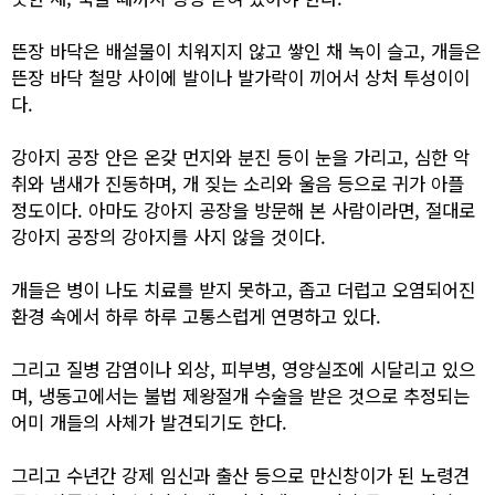
뜬장 바닥은 배설물이 치워지지 않고 쌓인 채 녹이 슬고, 개들은
뜬장 바닥 철망 사이에 발이나 발가락이 끼어서 상처 투성이이
다.
강아지 공장 안은 온갖 먼지와 분진 등이 눈을 가리고, 심한 악
취와 냄새가 진동하며, 개 짖는 소리와 울음 등으로 귀가 아플
정도이다. 아마도 강아지 공장을 방문해 본 사람이라면, 절대로
강아지 공장의 강아지를 사지 않을 것이다.
개들은 병이 나도 치료를 받지 못하고, 좁고 더럽고 오염되어진
환경 속에서 하루 하루 고통스럽게 연명하고 있다.
그리고 질병 감염이나 외상, 피부병, 영양실조에 시달리고 있으
며, 냉동고에서는 불법 제왕절개 수술을 받은 것으로 추정되는
어미 개들의 사체가 발견되기도 한다.
그리고 수년간 강제 임신과 출산 등으로 만신창이가 된 노령견