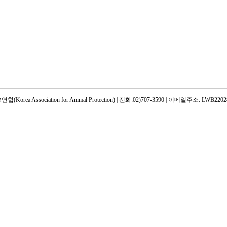
rea Association for Animal Protection) | 전화:02)707-3590 | 이메일주소: LWB22028