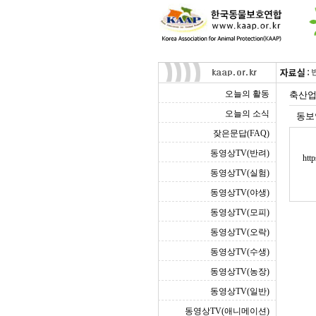
오늘의 활동
축산업
오늘의 소식
동보
잦은문답(FAQ)
동영상TV(반려)
htt
동영상TV(실험)
동영상TV(야생)
동영상TV(모피)
동영상TV(오락)
동영상TV(수생)
동영상TV(농장)
동영상TV(일반)
동영상TV(애니메이션)