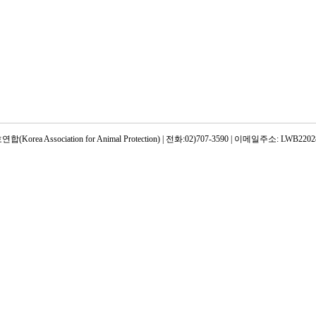
rea Association for Animal Protection) | 전화:02)707-3590 | 이메일주소: LWB22028