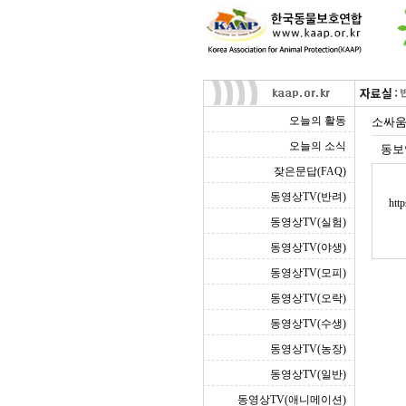
오늘의 활동
소싸움
오늘의 소식
동보
잦은문답(FAQ)
동영상TV(반려)
htt
동영상TV(실험)
동영상TV(야생)
동영상TV(모피)
동영상TV(오락)
동영상TV(수생)
동영상TV(농장)
동영상TV(일반)
동영상TV(애니메이션)