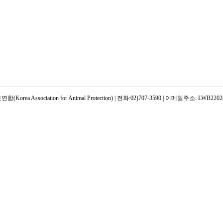
rea Association for Animal Protection) | 전화:02)707-3590 | 이메일주소: LWB22028