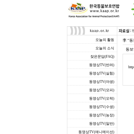
오늘의 활동
李 “
오늘의 소식
동보
잦은문답(FAQ)
동영상TV(반려)
htt
동영상TV(실험)
동영상TV(야생)
동영상TV(모피)
동영상TV(오락)
동영상TV(수생)
동영상TV(농장)
동영상TV(일반)
동영상TV(애니메이션)