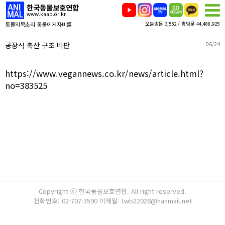
한국동물보호연합
www.kaap.or.kr
동물의목소리 동물에게자비를
오늘방문 3,552 / 총방문 44,488,925
공장식 축산 구조 비판
06/24
https://www.vegannews.co.kr/news/article.html?
no=383525
Copyright ⓒ 한국동물보호연합. All right reserved.
전화번호: 02-707-3590 이메일: Lwb22028@hanmail.net