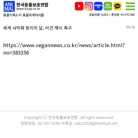
한국동물보호연합
www.kaap.or.kr
동물의목소리 동물에게자비를
오늘방문 9,063 / 총방문 44,470,496
세계 사막화 방지의 날, 비건 채식 촉구
06/16
https://www.vegannews.co.kr/news/article.html?
no=383356
Copyright ⓒ 한국동물보호연합. All right reserved.
전화번호: 02-707-3590 이메일: Lwb22028@hanmail.net