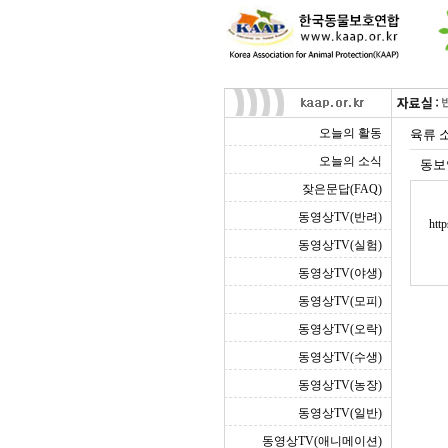
오늘의 활동
육류 
오늘의 소식
동보
잦은문답(FAQ)
동영상TV(반려)
htt
동영상TV(실험)
동영상TV(야생)
동영상TV(모피)
동영상TV(오락)
동영상TV(수생)
동영상TV(농장)
동영상TV(일반)
동영상TV(애니메이션)