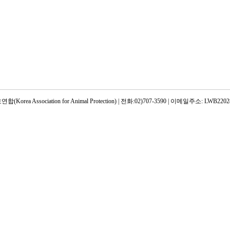
rea Association for Animal Protection) | 전화:02)707-3590 | 이메일주소: LWB22028