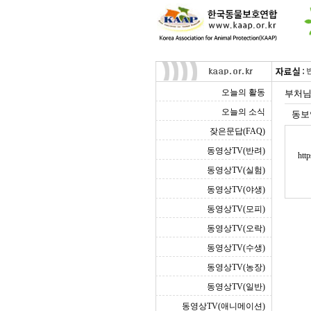
오늘의 활동
부처님
오늘의 소식
동보
잦은문답(FAQ)
동영상TV(반려)
htt
동영상TV(실험)
동영상TV(야생)
동영상TV(모피)
동영상TV(오락)
동영상TV(수생)
동영상TV(농장)
동영상TV(일반)
동영상TV(애니메이션)