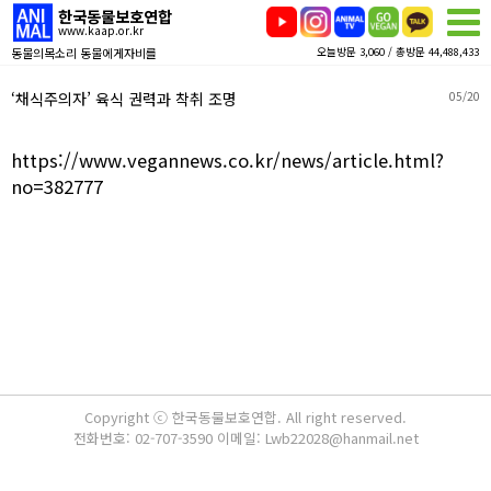
한국동물보호연합
www.kaap.or.kr
동물의목소리 동물에게자비를
오늘방문 3,060 / 총방문 44,488,433
‘채식주의자’ 육식 권력과 착취 조명
05/20
https://www.vegannews.co.kr/news/article.html?
no=382777
Copyright ⓒ 한국동물보호연합. All right reserved.
전화번호: 02-707-3590 이메일: Lwb22028@hanmail.net