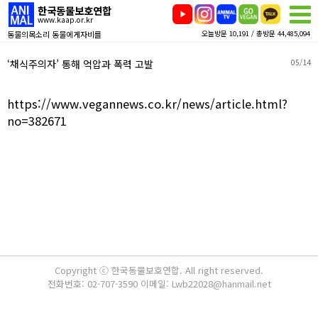
한국동물보호연합
www.kaap.or.kr
동물의목소리 동물에게자비를
오늘방문 10,191 / 총방문 44,485,094
‘채식주의자’ 통해 억압과 폭력 고발
05/14
https://www.vegannews.co.kr/news/article.html?
no=382671
Copyright ⓒ 한국동물보호연합. All right reserved.
전화번호: 02-707-3590 이메일: Lwb22028@hanmail.net