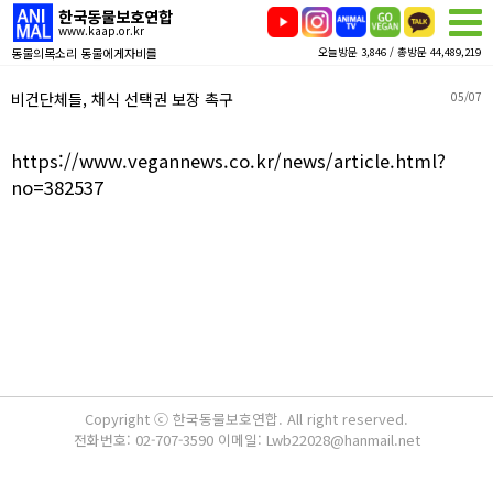
한국동물보호연합
www.kaap.or.kr
동물의목소리 동물에게자비를
오늘방문 3,846 / 총방문 44,489,219
비건단체들, 채식 선택권 보장 촉구
05/07
https://www.vegannews.co.kr/news/article.html?
no=382537
Copyright ⓒ 한국동물보호연합. All right reserved.
전화번호: 02-707-3590 이메일: Lwb22028@hanmail.net