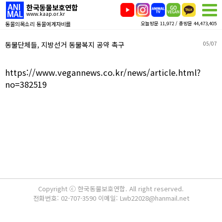
한국동물보호연합
www.kaap.or.kr
동물의목소리 동물에게자비를
오늘방문 11,972 / 총방문 44,473,405
동물단체들, 지방선거 동물복지 공약 촉구
05/07
https://www.vegannews.co.kr/news/article.html?
no=382519
Copyright ⓒ 한국동물보호연합. All right reserved.
전화번호: 02-707-3590 이메일: Lwb22028@hanmail.net