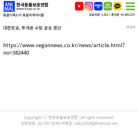
한국동물보호연합
www.kaap.or.kr
동물의목소리 동물에게자비를
오늘방문 3,262 / 총방문 44,488,635
대한항공, 투계용 수탉 운송 중단
05/04
https://www.vegannews.co.kr/news/article.html?
no=382440
Copyright ⓒ 한국동물보호연합. All right reserved.
전화번호: 02-707-3590 이메일: Lwb22028@hanmail.net