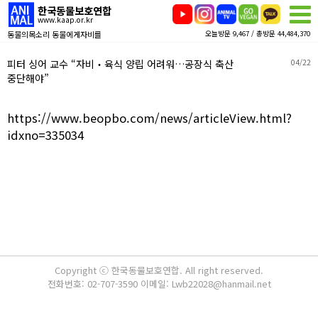
한국동물보호연합
www.kaap.or.kr
동물의목소리 동물에게자비를
오늘방문 9,467 / 총방문 44,484,370
피터 싱어 교수 “자비‧육식 양립 어려워…공장식 축산
04/22
중단해야”
https://www.beopbo.com/news/articleView.html?
idxno=335034
Copyright ⓒ 한국동물보호연합. All right reserved.
전화번호: 02-707-3590 이메일: Lwb22028@hanmail.net