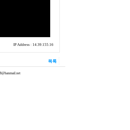
IP Address : 14.39.155.16
@hanmail.net