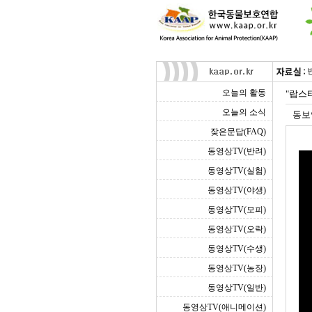
오늘의 활동
"랍스
오늘의 소식
동보
잦은문답(FAQ)
동영상TV(반려)
동영상TV(실험)
동영상TV(야생)
동영상TV(모피)
동영상TV(오락)
동영상TV(수생)
동영상TV(농장)
동영상TV(일반)
동영상TV(애니메이션)