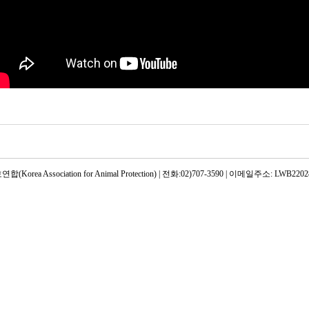
rea Association for Animal Protection) | 전화:02)707-3590 | 이메일주소: LWB22028