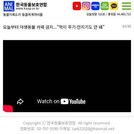
한국동물보호연합
www.kaap.or.kr
동물의목소리 동물에게자비를
오늘방문 5,820 / 총방문 44,480,723
오늘부터 야생동물 카페 금지..."먹이 주기·만지기도 안 돼"
03/30
Copyright ⓒ 한국동물보호연합. All right reserved.
전화번호: 02-707-3590 이메일: Lwb22028@hanmail.net